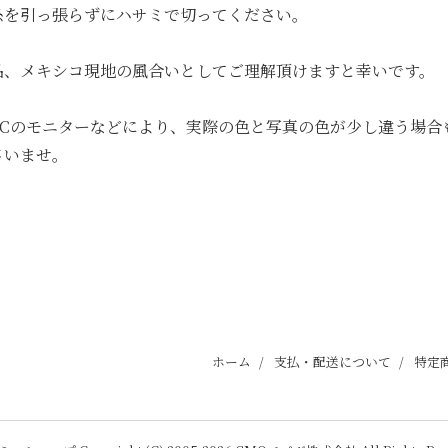
糸を引っ張らずにハサミで切ってください。
品、メキシコ現地の風合いとしてご理解頂けますと幸いです。
PCのモニターなどにより、実際の色と写真の色が少し違う場合
さいませ。
ホーム
支払・配送について
特定