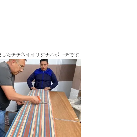
る
成したチチネオオリジナルポーチです。