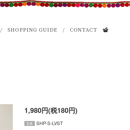
SHOPPING GUIDE
CONTACT
CART
1,980円(税180円)
SHP-S-LVST
型番