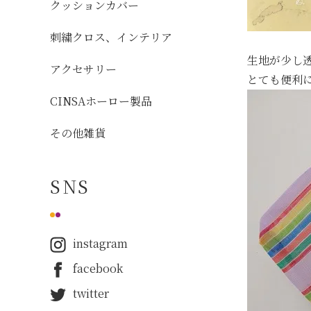
クッションカバー
刺繍クロス、インテリア
生地が少し
アクセサリー
とても便利
CINSAホーロー製品
その他雑貨
SNS
instagram
facebook
twitter