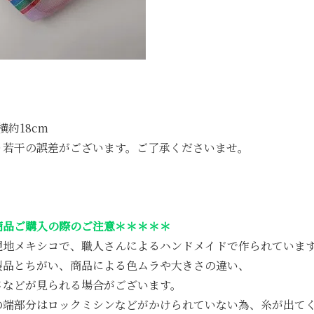
横約18cm
り若干の誤差がございます。ご了承くださいませ。
商品ご購入の際のご注意＊＊＊＊＊
現地メキシコで、職人さんによるハンドメイドで作られていま
製品とちがい、商品による色ムラや大きさの違い、
さなどが見られる場合がございます。
の端部分はロックミシンなどがかけられていない為、糸が出て