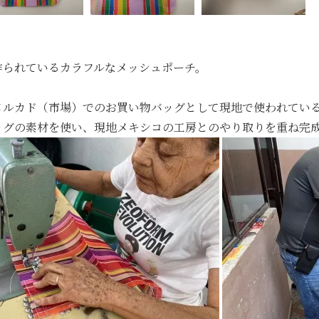
作られているカラフルなメッシュポーチ。
メルカド（市場）でのお買い物バッグとして現地で使われてい
ッグの素材を使い、現地メキシコの工房とのやり取りを重ね完