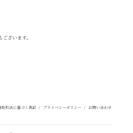
もございます。
商取引法に基づく表記
プライバシーポリシー
お問い合わせ