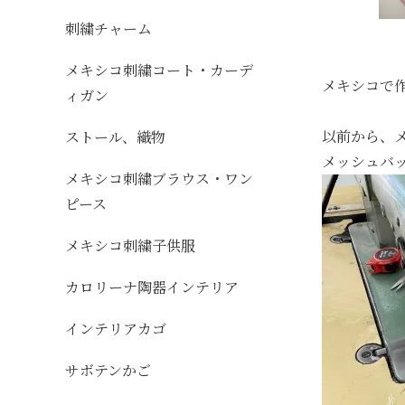
刺繍チャーム
メキシコ刺繍コート・カーデ
メキシコで
ィガン
以前から、
ストール、織物
メッシュバ
メキシコ刺繍ブラウス・ワン
ピース
メキシコ刺繍子供服
カロリーナ陶器インテリア
インテリアカゴ
サボテンかご