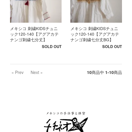
メキシコ 刺繍KIDSチュニ
メキシコ 刺繍KIDSチュニ
ック120-140【アグアカテ
ック120-140【アグアカテ
ナンゴ刺繍七分丈】
ナンゴ刺繍七分丈BG】
SOLD OUT
SOLD OUT
« Prev
Next »
10
商品中
1-10
商品