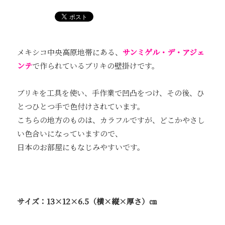
メキシコ中央高原地帯にある、
サンミゲル・デ・アジェ
ンテ
で作られているブリキの壁掛けです。
ブリキを工具を使い、手作業で凹凸をつけ、その後、ひ
とつひとつ手で色付けされています。
こちらの地方のものは、カラフルですが、どこかやさし
い色合いになっていますので、
日本のお部屋にもなじみやすいです。
サイズ：13×12×6.5（横×縦×厚さ）㎝