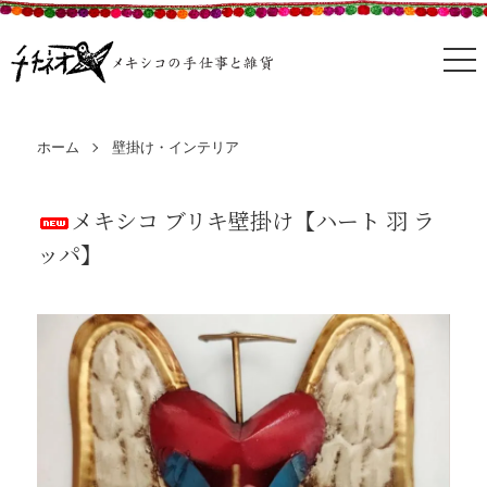
ホーム
壁掛け・インテリア
メキシコ ブリキ壁掛け【ハート 羽 ラ
ッパ】