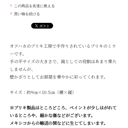
この商品を友達に教える
買い物を続ける
オアハカのブリキ工房で手作りされているブリキのミラ
ーです。
手の平サイズの大きさで、鏡としての役割はあまり果た
しませんが、
壁かざりとしてお部屋を華やかに彩ってくれます。
サイズ：約9㎝×10.5㎝（横×縦）
※ブリキ製品はところどころ、ペイントが少しはがれて
いるところや、細かな傷などがございます。
メキシコからの輸送の間などに生じてしまいます。