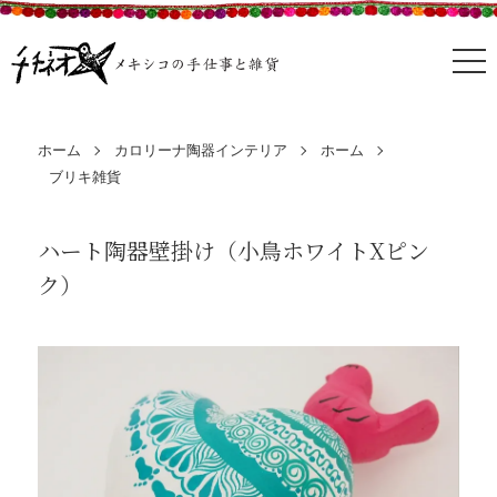
ホーム
カロリーナ陶器インテリア
ホーム
ブリキ雑貨
ハート陶器壁掛け（小鳥ホワイトXピン
ク）