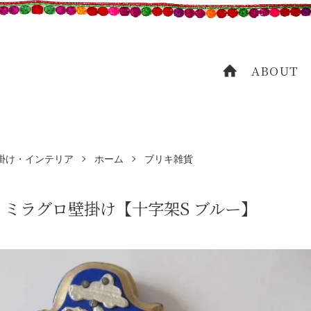
ABOUT
HOME
掛け・インテリア
ホーム
ブリキ雑貨
 ミラグロ壁掛け【十字架S ブルー】