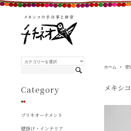
ホーム
壁
メキシコ
Category
ブリキオーナメント
壁掛け・インテリア