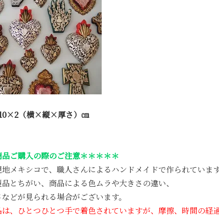
10×2（横×縦×厚さ）㎝
商品ご購入の際のご注意＊＊＊＊＊
現地メキシコで、職人さんによるハンドメイドで作られていま
製品とちがい、商品による色ムラや大きさの違い、
さなどが見られる場合がございます。
品は、ひとつひとつ手で着色されていますが、摩擦、時間の経