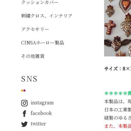
クッションカバー
刺繍クロス、インテリア
アクセサリー
CINSAホーロー製品
その他雑貨
サイズ：8×
SNS
＊＊＊＊＊
本製品は、
instagram
日本の工業
facebook
縫製のゆる
twitter
また、本製