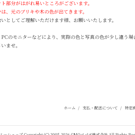
ント部分がはがれ易いところがございます。
分は、元のブリキや木の色が出てきます。
合いとしてご理解いただけます様、お願いいたします。
、PCのモニターなどにより、実際の色と写真の色が少し違う場
さいませ。
ホーム
支払・配送について
特定
ミーショップ
Copyright (C) 2005-2026
GMOペパボ株式会社
All Rights Re