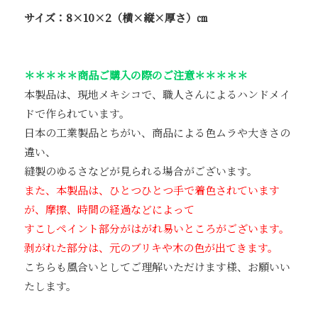
サイズ：8×10×2（横×縦×厚さ）㎝
＊＊＊＊＊商品ご購入の際のご注意＊＊＊＊＊
本製品は、現地メキシコで、職人さんによるハンドメイ
ドで作られています。
日本の工業製品とちがい、商品による色ムラや大きさの
違い、
縫製のゆるさなどが見られる場合がございます。
また、本製品は、ひとつひとつ手で着色されています
が、摩擦、時間の経過などによって
すこしペイント部分がはがれ易いところがございます。
剥がれた部分は、元のブリキや木の色が出てきます。
こちらも風合いとしてご理解いただけます様、お願いい
たします。