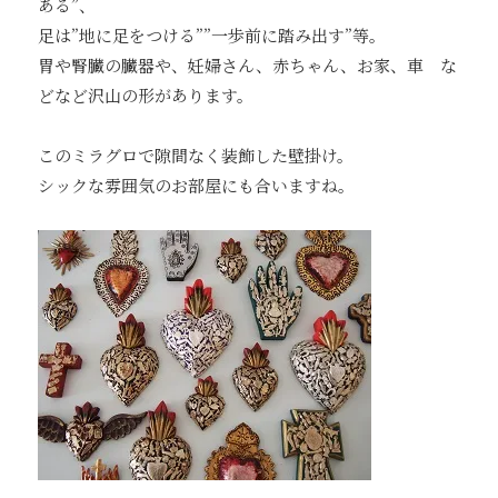
ある”、
足は”地に足をつける””一歩前に踏み出す”等。
胃や腎臓の臓器や、妊婦さん、赤ちゃん、お家、車 な
どなど沢山の形があります。
このミラグロで隙間なく装飾した壁掛け。
シックな雰囲気のお部屋にも合いますね。