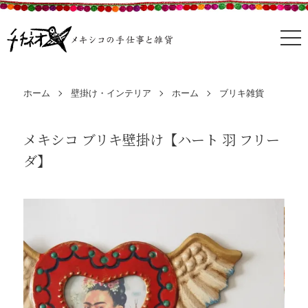
ホーム
壁掛け・インテリア
ホーム
ブリキ雑貨
メキシコ ブリキ壁掛け【ハート 羽 フリー
ダ】