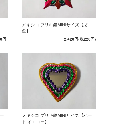
メキシコ ブリキ鏡MINIサイズ【窓
②】
20円)
2,420円(税220円)
ハー
メキシコ ブリキ鏡MINIサイズ【ハー
ト イエロー】