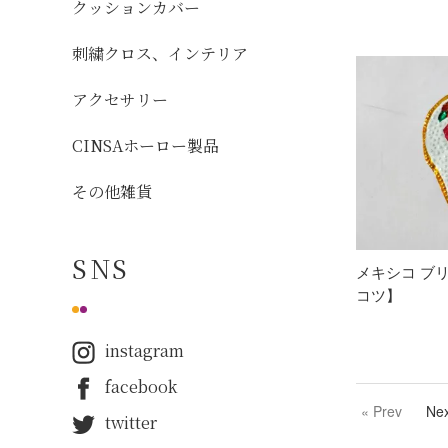
クッションカバー
刺繍クロス、インテリア
アクセサリー
CINSAホーロー製品
その他雑貨
SNS
メキシコ ブリ
コツ】
instagram
facebook
« Prev
Nex
twitter