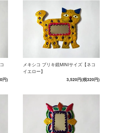
ネコ
メキシコ ブリキ鏡MINIサイズ【ネコ
イエロー】
20円)
3,520円(税320円)