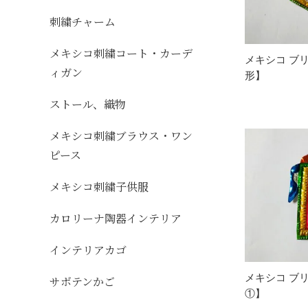
刺繍チャーム
メキシコ刺繍コート・カーデ
メキシコ ブリ
ィガン
形】
ストール、織物
メキシコ刺繍ブラウス・ワン
ピース
メキシコ刺繍子供服
カロリーナ陶器インテリア
インテリアカゴ
メキシコ ブリ
サボテンかご
①】