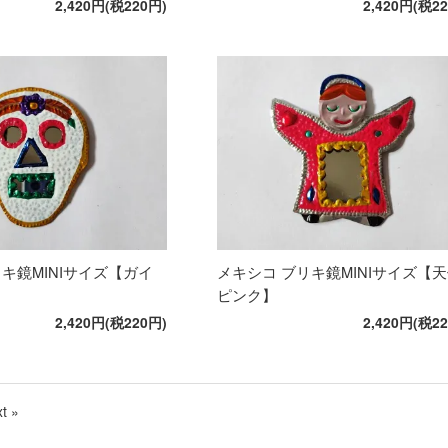
2,420円(税220円)
2,420円(税2
キ鏡MINIサイズ【ガイ
メキシコ ブリキ鏡MINIサイズ【
ピンク】
2,420円(税220円)
2,420円(税2
t »