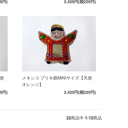
20円)
2,420円(税220円)
天使
メキシコ ブリキ鏡MINIサイズ【天使
オレンジ】
20円)
2,420円(税220円)
22
商品中
1-12
商品